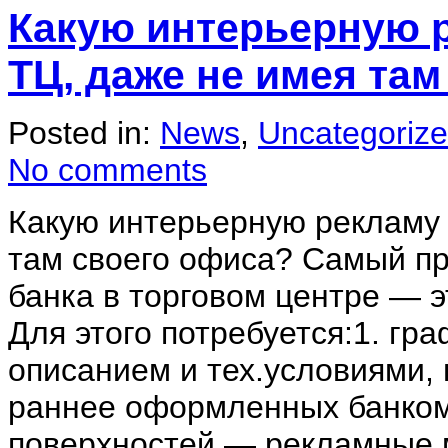
Какую интерьерную р
ТЦ, даже не имея там
Posted in:
News
,
Uncategoriz
No comments
Какую интерьерную рекламу 
там своего офиса? Самый пр
банка в торговом центре — э
Для этого потребуется:1. гр
описанием и тех.условиями
раннее оформленных банко
поверхностей,— рекламные 