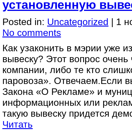
установленную выве
Posted in:
Uncategorized
|
1 н
No comments
Как узаконить в мэрии уже 
вывеску? Этот вопрос очень
компании, либо те кто слиш
паровоза». Отвечаем.Если в
Закона «О Рекламе» и муни
информационных или реклам
такую вывеску придется демо
Читать