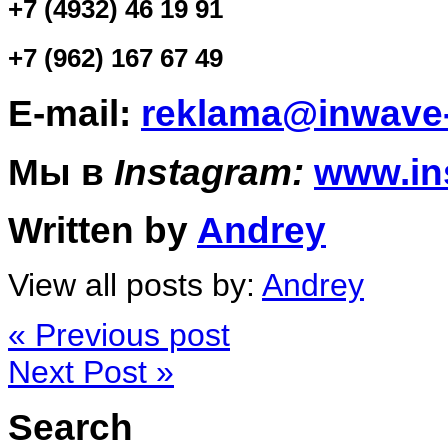
+7 (4932) 46 19 91
+7 (962) 167 67 49
E-mail:
reklama@inwave-
Мы в
Instagram:
www.in
Written by
Andrey
View all posts by:
Andrey
« Previous post
Next Post »
Search