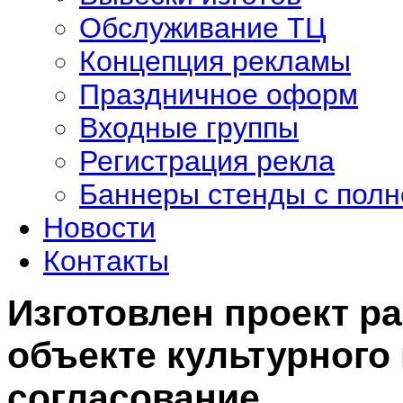
Обслуживание ТЦ
Концепция рекламы
Праздничное оформ
Входные группы
Регистрация рекла
Баннеры стенды с полн
Новости
Контакты
Изготовлен проект р
объекте культурного
согласование