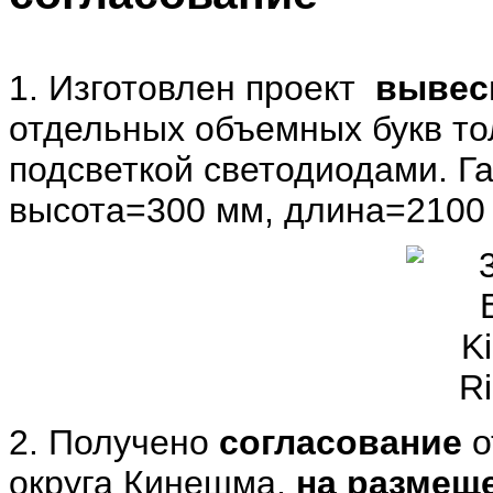
1. Изготовлен проект
вывес
отдельных объемных букв то
подсветкой светодиодами. Г
высота=300 мм, длина=2100
2. Получено
согласование
о
округа Кинешма,
на размеще