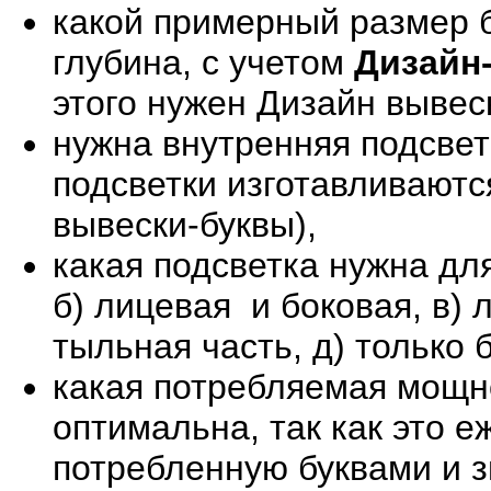
какой примерный размер б
глубина, с учетом
Дизайн
этого нужен Дизайн вывес
нужна внутренняя подсветк
подсветки изготавливаютс
вывески-буквы),
какая подсветка нужна для
б) лицевая и боковая, в) 
тыльная часть, д) только 
какая потребляемая мощно
оптимальна, так как это 
потребленную буквами и з