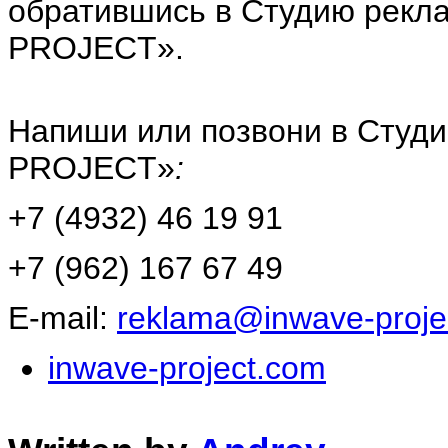
обратившись в Студию рекл
PROJECT».
Напиши или позвони в Студ
PROJECT»
:
+7 (4932) 46 19 91
+7 (962) 167 67 49
E-mail:
reklama@inwave-projec
inwave-project.com