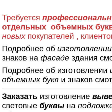
Требуется
профессиональн
отдельных объемных букв
новых
покупателей , клиенто
Подробнее об
изготовлении
знаков на
фасаде
здания см
Подробнее об изготовлении
объемных букв
и знаков смо
Заказать
изготовление
выве
световые
буквы
на
подложк